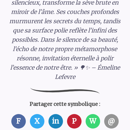
silencieux, transforme la sève brute en
miroir de l’âme. Ses couches profondes
murmurent les secrets du temps, tandis
que sa surface polie reflète l’infini des
possibles. Dans le silence de sa beauté,
l’écho de notre propre métamorphose
résonne, invitation éternelle à polir
l’essence de notre être. » 🌳✨ – Émeline
Lefevre
Partager cette symbolique :
F
X
in
P
W
@