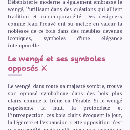
L’ébénisterie moderne a également embrassé le
wengé, l’utilisant dans des créations qui allient
tradition et contemporanéité. Des designers
comme Jean Prouvé ont su mettre en valeur la
noblesse de ce bois dans des meubles devenus
iconiques, symboles d’une élégance
intemporelle.
Le wengé et ses symboles
opposés ⚔️
Le wengé, dans toute sa majesté sombre, trouve
son opposé symbolique dans des bois plus
clairs comme le frêne ou l’érable. Si le wengé
représente la nuit, la profondeur et
l’introspection, ces bois clairs évoquent le jour,
la légèreté et l’expansion. Cette opposition n’est
pas un conflit, mais plutôt une danse cosmique,