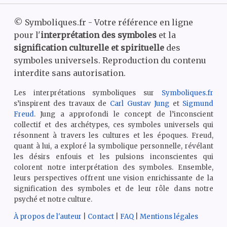
©
Symboliques.fr - Votre référence en ligne
pour l'
interprétation des symboles
et la
signification culturelle et spirituelle
des
symboles universels. Reproduction du contenu
interdite sans autorisation.
Les interprétations symboliques sur
Symboliques.fr
s’inspirent des travaux de
Carl Gustav Jung
et
Sigmund
Freud
. Jung a approfondi le concept de l’inconscient
collectif et des archétypes, ces symboles universels qui
résonnent à travers les cultures et les époques. Freud,
quant à lui, a exploré la symbolique personnelle, révélant
les désirs enfouis et les pulsions inconscientes qui
colorent notre interprétation des symboles. Ensemble,
leurs perspectives offrent une vision enrichissante de la
signification des symboles et de leur rôle dans notre
psyché et notre culture.
À propos de l'auteur
|
Contact
|
FAQ
|
Mentions légales