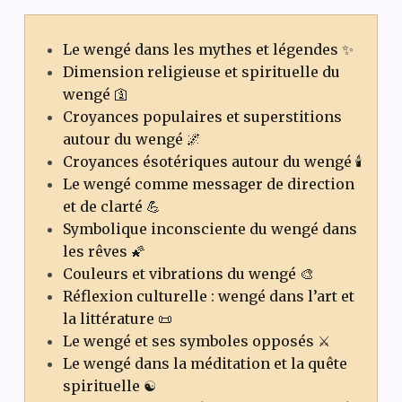
Le wengé dans les mythes et légendes ✨
Dimension religieuse et spirituelle du
wengé 🛐
Croyances populaires et superstitions
autour du wengé 🌌
Croyances ésotériques autour du wengé 🕯️
Le wengé comme messager de direction
et de clarté 💪
Symbolique inconsciente du wengé dans
les rêves 🌠
Couleurs et vibrations du wengé 🎨
Réflexion culturelle : wengé dans l’art et
la littérature 📜
Le wengé et ses symboles opposés ⚔️
Le wengé dans la méditation et la quête
spirituelle ☯️