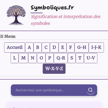
Symboliques.fr
Signification et interprétation des
symboles
☰ Menu
Accueil
A
B
C
D
E
F
G-H
I-J-K
L
M
N
O
P
Q-R
S
T
U-V
W-X-Y-Z
Rechercher