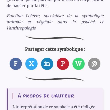
de passer par la tête.
Emeline Lefèvre, spécialiste de la symbolique
animale et végétale dans la psyché et
l’anthropologie
Partager cette symbolique :
F
X
in
P
W
@
À PROPOS DE L'AUTEUR
L'interprétation de ce symbole a été rédigée