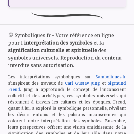
©
Symboliques.fr - Votre référence en ligne
pour l'
interprétation des symboles
et la
signification culturelle et spirituelle
des
symboles universels. Reproduction du contenu
interdite sans autorisation.
Les interprétations symboliques sur
Symboliques.fr
s’inspirent des travaux de
Carl Gustav Jung
et
Sigmund
Freud
. Jung a approfondi le concept de l’inconscient
collectif et des archétypes, ces symboles universels qui
résonnent à travers les cultures et les époques. Freud,
quant à lui, a exploré la symbolique personnelle, révélant
les désirs enfouis et les pulsions inconscientes qui
colorent notre interprétation des symboles. Ensemble,
leurs perspectives offrent une vision enrichissante de la
signification des symboles et de leur rôle dans notre