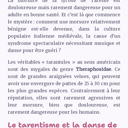
La morsure de la lycose de Tarente est
douloureuse mais rarement dangereuse pour un
adulte en bonne santé. Et c’est là que commence
le mystère : comment une morsure relativement
bénigne est-elle devenue, dans la culture
populaire italienne médiévale, la cause d’un
syndrome spectaculaire nécessitant musique et
danse pour être guéri ?
Les véritables « tarantules » au sens américain
sont des mygales du genre
Theraphosidae
. Ce
sont de grandes araignées velues, qui peuvent
avoir une envergure de pattes de 25 à 30 cm pour
les plus grandes espèces. Contrairement à leur
réputation, elles sont rarement agressives et
leur morsure, bien que douloureuse, est
rarement dangereuse pour les humains.
Le tarentisme et la danse de