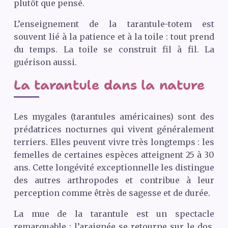
plutôt que pensé.
L’enseignement de la tarantule-totem est
souvent lié à la patience et à la toile : tout prend
du temps. La toile se construit fil à fil. La
guérison aussi.
La tarantule dans la nature
Les mygales (tarantules américaines) sont des
prédatrices nocturnes qui vivent généralement
terriers. Elles peuvent vivre très longtemps : les
femelles de certaines espèces atteignent 25 à 30
ans. Cette longévité exceptionnelle les distingue
des autres arthropodes et contribue à leur
perception comme êtrès de sagesse et de durée.
La mue de la tarantule est un spectacle
remarquable : l’araignée se retourne sur le dos,