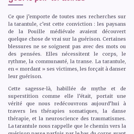
Ce que j’emporte de toutes mes recherches sur
la tarantule, c’est cette conviction : les paysans
de la Pouille médiévale avaient découvert
quelque chose de vrai sur la guérison. Certaines
blessures ne se soignent pas avec des mots ou
des pensées. Elles nécessitent le corps, le
rythme, la communauté, la transe. La tarantule,
en « mordant » ses victimes, les forçait à danser
leur guérison.
Cette sagesse-là, habillée de mythe et de
superstition comme elle l’était, portait une
vérité que nous redécouvrons aujourd’hui à
travers les thérapies somatiques, la danse
thérapie, et la neuroscience des traumatismes.
La tarantule nous rappelle que le chemin vers la
guérison passe parfois par le bas du corps avant