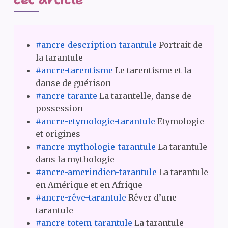
#ancre-description-tarantule
Portrait de
la tarantule
#ancre-tarentisme
Le tarentisme et la
danse de guérison
#ancre-tarante
La tarantelle, danse de
possession
#ancre-etymologie-tarantule
Etymologie
et origines
#ancre-mythologie-tarantule
La tarantule
dans la mythologie
#ancre-amerindien-tarantule
La tarantule
en Amérique et en Afrique
#ancre-rêve-tarantule
Rêver d’une
tarantule
#ancre-totem-tarantule
La tarantule