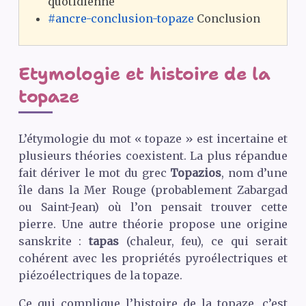
quotidienne
#ancre-conclusion-topaze
Conclusion
Etymologie et histoire de la
topaze
L’étymologie du mot « topaze » est incertaine et
plusieurs théories coexistent. La plus répandue
fait dériver le mot du grec
Topazios
, nom d’une
île dans la Mer Rouge (probablement Zabargad
ou Saint-Jean) où l’on pensait trouver cette
pierre. Une autre théorie propose une origine
sanskrite :
tapas
(chaleur, feu), ce qui serait
cohérent avec les propriétés pyroélectriques et
piézoélectriques de la topaze.
Ce qui complique l’histoire de la topaze, c’est