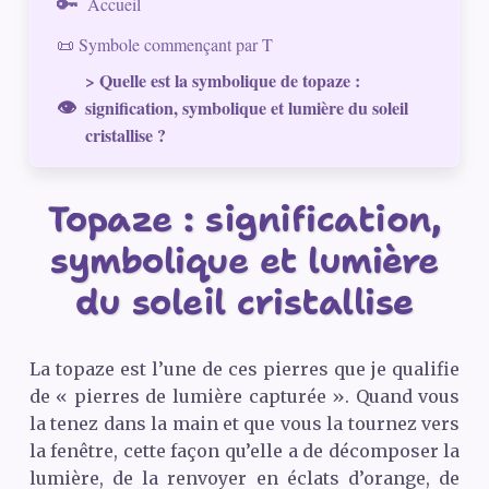
Accueil
📜 Symbole commençant par T
> Quelle est la symbolique de topaze :
signification, symbolique et lumière du soleil
cristallise ?
Topaze : signification,
symbolique et lumière
du soleil cristallise
La topaze est l’une de ces pierres que je qualifie
de « pierres de lumière capturée ». Quand vous
la tenez dans la main et que vous la tournez vers
la fenêtre, cette façon qu’elle a de décomposer la
lumière, de la renvoyer en éclats d’orange, de