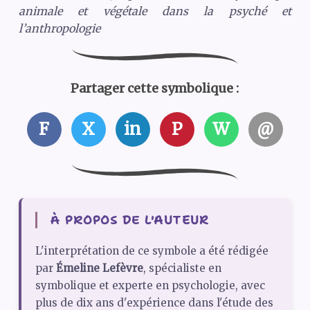
animale et végétale dans la psyché et
l’anthropologie
Partager cette symbolique :
F
X
in
P
W
@
À PROPOS DE L'AUTEUR
L'interprétation de ce symbole a été rédigée
par
Émeline Lefèvre
, spécialiste en
symbolique et experte en psychologie, avec
plus de dix ans d'expérience dans l'étude des