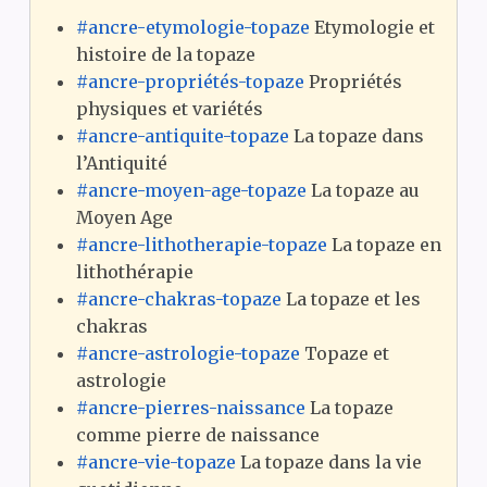
#ancre-etymologie-topaze
Etymologie et
histoire de la topaze
#ancre-propriétés-topaze
Propriétés
physiques et variétés
#ancre-antiquite-topaze
La topaze dans
l’Antiquité
#ancre-moyen-age-topaze
La topaze au
Moyen Age
#ancre-lithotherapie-topaze
La topaze en
lithothérapie
#ancre-chakras-topaze
La topaze et les
chakras
#ancre-astrologie-topaze
Topaze et
astrologie
#ancre-pierres-naissance
La topaze
comme pierre de naissance
#ancre-vie-topaze
La topaze dans la vie