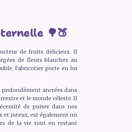
Éternelle 🌳🍑
ucteur de fruits délicieux. Il
hargées de fleurs blanches au
ble, l’abricotier porte en lui
nes profondément ancrées dans
rrestre et le monde céleste. Il
nécessité de puiser dans nos
rés et juteux, est également un
rs de la vie tout en restant