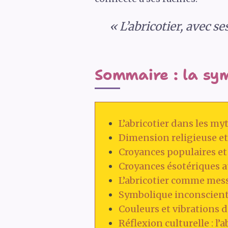
« L’abricotier, avec s
Sommaire : la sym
L’abricotier dans les my
Dimension religieuse et s
Croyances populaires et 
Croyances ésotériques aut
L’abricotier comme messa
Symbolique inconsciente 
Couleurs et vibrations de
Réflexion culturelle : l’a