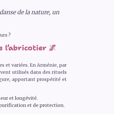
e danse de la nature, un
urs ?
l’abricotier 🌌
es et variées. En Arménie, par
vent utilisés dans des rituels
gure, apportant prospérité et
eur et longévité.
purification et de protection.