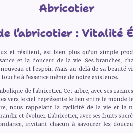
Abricotier
 l’abricotier : Vitalité 
eux et résilient, est bien plus qu’un simple prod
issance et la douceur de la vie. Ses branches, c
ouveau et l’espoir. Mais au-delà de sa beauté visi
touche à l’essence même de notre existence.
bolique de l’abricotier. Cet arbre, avec ses raci
es vers le ciel, représente le lien entre le monde te
e, nous rappelant la cyclicité de la vie et la 
andir et évoluer. L’abricotier, avec ses fruits suc
bondance, invitant chacun à savourer les douceu