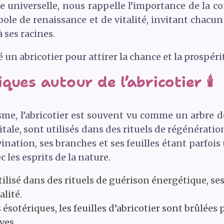
ue universelle, nous rappelle l’importance de la c
mbole de renaissance et de vitalité, invitant chacu
 ses racines.
 un abricotier pour attirer la chance et la prospéri
ues autour de l’abricotier 🕯️
sme, l’abricotier est souvent vu comme un arbre de
vitale, sont utilisés dans des rituels de régénératio
ination, ses branches et ses feuilles étant parfois 
 les esprits de la nature.
tilisé dans des rituels de guérison énergétique, se
lité.
ésotériques, les feuilles d’abricotier sont brûlées p
ves.