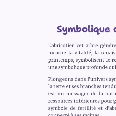
Symbolique de
L’abricotier, cet arbre génér
incarne la vitalité, la rena
printemps, symbolisent le ren
une symbolique profonde qui 
Plongeons dans l’univers sym
la terre et ses branches tendu
est un messager de la natur
ressources intérieures pour gr
symbole de fertilité et d’a
connecté à ses racines.