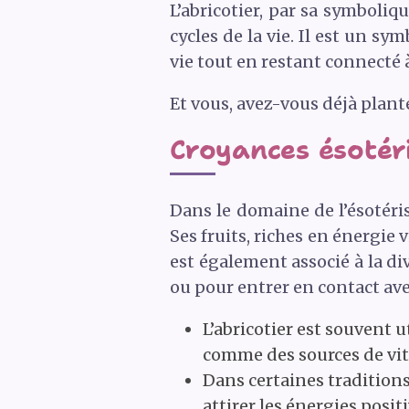
L’abricotier, par sa symboliq
cycles de la vie. Il est un sy
vie tout en restant connecté à
Et vous, avez-vous déjà planté
Croyances ésotériq
Dans le domaine de l’ésotéri
Ses fruits, riches en énergie 
est également associé à la div
ou pour entrer en contact avec
L’abricotier est souvent u
comme des sources de vita
Dans certaines traditions 
attirer les énergies positi