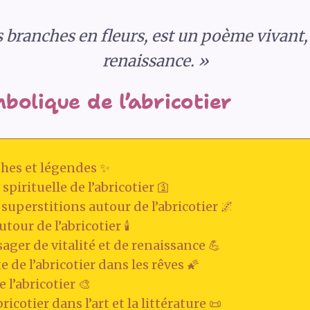
es branches en fleurs, est un poème vivant, u
renaissance. »
bolique de l’abricotier
thes et légendes ✨
pirituelle de l’abricotier 🛐
superstitions autour de l’abricotier 🌌
our de l’abricotier 🕯️
ger de vitalité et de renaissance 💪
de l’abricotier dans les rêves 🌠
 l’abricotier 🎨
bricotier dans l’art et la littérature 📜