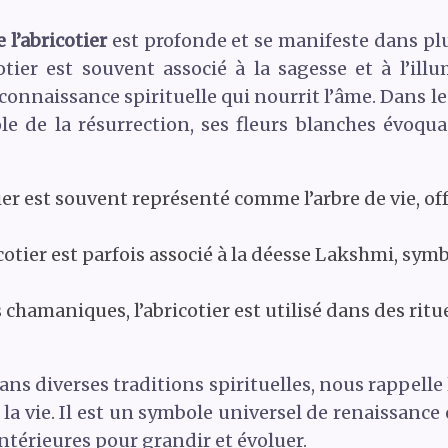
 l’abricotier
est profonde et se manifeste dans plu
tier est souvent associé à la sagesse et à l’illu
onnaissance spirituelle qui nourrit l’âme. Dans le 
 de la résurrection, ses fleurs blanches évoqua
ier est souvent représenté comme l’arbre de vie, off
cotier est parfois associé à la déesse Lakshmi, symb
 chamaniques, l’abricotier est utilisé dans des ritu
 dans diverses traditions spirituelles, nous rappell
e la vie. Il est un symbole universel de renaissance 
intérieures pour grandir et évoluer.