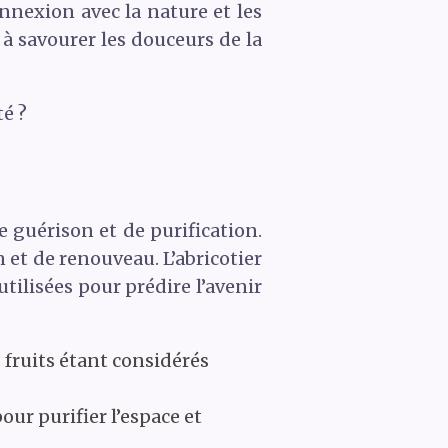
onnexion avec la nature et les
n à savourer les douceurs de la
té ?
 guérison et de purification.
n et de renouveau. L’abricotier
utilisées pour prédire l’avenir
s fruits étant considérés
our purifier l’espace et