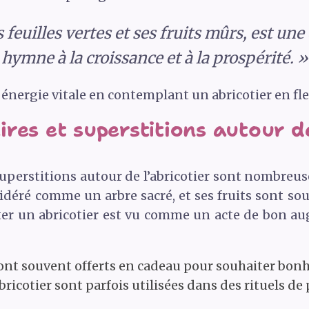
s feuilles vertes et ses fruits mûrs, est un
hymne à la croissance et à la prospérité. »
 énergie vitale en contemplant un abricotier en fle
res et superstitions autour de 
uperstitions autour de l’abricotier sont nombreus
sidéré comme un arbre sacré, et ses fruits sont sou
anter un abricotier est vu comme un acte de bon au
sont souvent offerts en cadeau pour souhaiter bonh
bricotier sont parfois utilisées dans des rituels de 