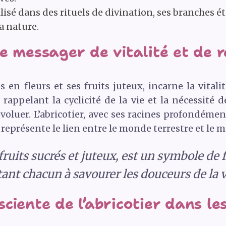
utilisé dans des rituels de divination, ses branches
a nature.
e messager de vitalité et de r
s en fleurs et ses fruits juteux, incarne la vitali
rappelant la cyclicité de la vie et la nécessité 
voluer. L’abricotier, avec ses racines profondémen
 représente le lien entre le monde terrestre et le 
 fruits sucrés et juteux, est un symbole de 
tant chacun à savourer les douceurs de la v
ciente de l’abricotier dans les