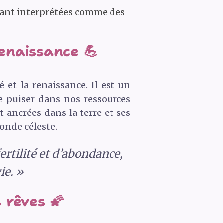
 étant interprétées comme des
enaissance 💪
té et la renaissance. Il est un
de puiser dans nos ressources
t ancrées dans la terre et ses
monde céleste.
fertilité et d’abondance,
ie. »
 rêves 🌠