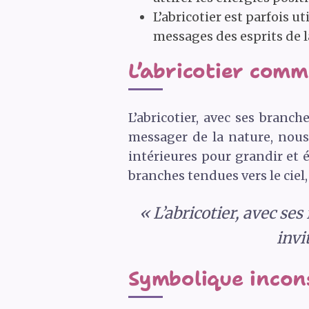
L’abricotier est parfois 
messages des esprits de l
L’abricotier comm
L’abricotier, avec ses branche
messager de la nature, nous 
intérieures pour grandir et é
branches tendues vers le ciel,
« L’abricotier, avec ses
invi
Symbolique incons