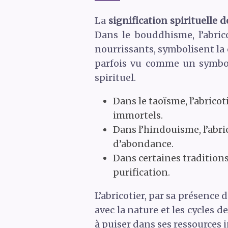
La
signification spirituelle de
Dans le bouddhisme, l’abrico
nourrissants, symbolisent la c
parfois vu comme un symbole
spirituel.
Dans le taoïsme, l’abricot
immortels.
Dans l’hindouisme, l’abri
d’abondance.
Dans certaines traditions
purification.
L’abricotier, par sa présence
avec la nature et les cycles d
à puiser dans ses ressources 