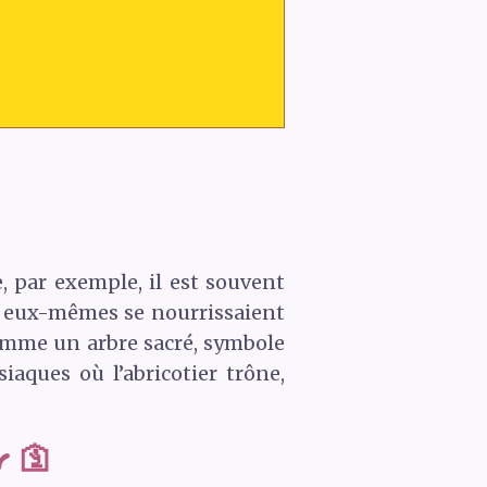
, par exemple, il est souvent
ux eux-mêmes se nourrissaient
 comme un arbre sacré, symbole
iaques où l’abricotier trône,
r 🛐