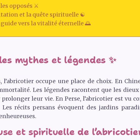
oles opposés ⚔️
tation et la quête spirituelle ☯️
 guide vers la vitalité éternelle 🌅
 les mythes et légendes ✨
 l’abricotier occupe une place de choix. En Chine
l’immortalité. Les légendes racontent que les die
ur prolonger leur vie. En Perse, l’abricotier est vu
é. Les récits persans évoquent des jardins paradis
ienheureuses.
se et spirituelle de l’abricotie