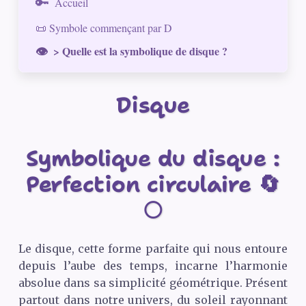
Accueil
📜 Symbole commençant par D
> Quelle est la symbolique de disque ?
Disque
Symbolique du disque :
Perfection circulaire 🔄
🌕
Le disque, cette forme parfaite qui nous entoure
depuis l’aube des temps, incarne l’harmonie
absolue dans sa simplicité géométrique. Présent
partout dans notre univers, du soleil rayonnant