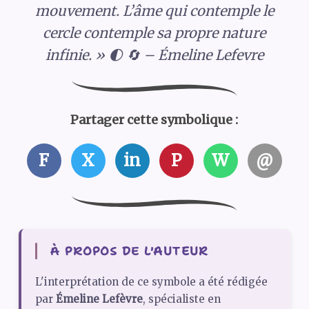
mouvement. L’âme qui contemple le
cercle contemple sa propre nature
infinie. » 🌓 🔄 – Émeline Lefevre
Partager cette symbolique :
F
X
in
P
W
@
À PROPOS DE L'AUTEUR
L'interprétation de ce symbole a été rédigée
par
Émeline Lefèvre
, spécialiste en