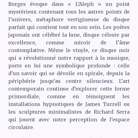
Borges évoque dans « L’Aleph » un point
mystérieux contenant tous les autres points de
l’univers, métaphore vertigineuse du disque
parfait qui contient tout en son sein. Les poètes
japonais ont célébré la lune, disque céleste par
excellence, comme miroir de l’âme
contemplative. Même le vinyle, ce disque noir
qui a révolutionné notre rapport à la musique,
porte en lui une symbolique profonde : celle
d’un savoir qui se dévoile en spirale, depuis la
périphérie jusqu’au centre silencieux. L’art
contemporain continue d’explorer cette forme
primordiale, comme en témoignent les
installations hypnotiques de James Turrell ou
les sculptures minimalistes de Richard Serra
qui jouent avec notre perception de l’espace
circulaire.